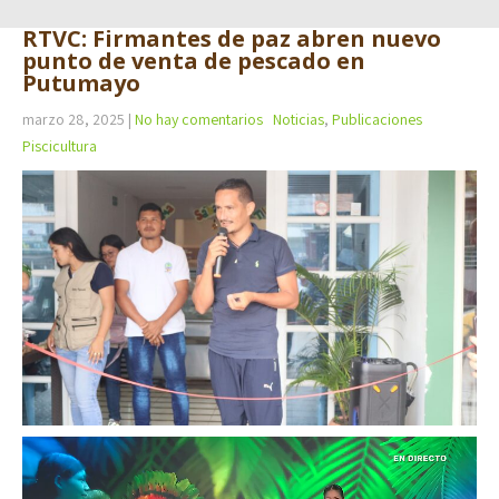
RTVC: Firmantes de paz abren nuevo
punto de venta de pescado en
Putumayo
marzo 28, 2025
|
No hay comentarios
Noticias
,
Publicaciones
Piscicultura