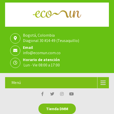
Bogotá, Colombia
Diagonal 30 #14-49 (Teusaquillo)
Email
info@ecomun.com.co
Horario de atención
Lun - Vie 08:00 a 17:00
Menú
Tienda DMM